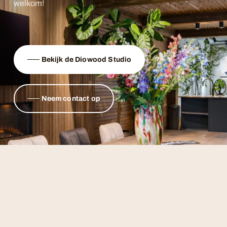
welkom!
Bekijk de Diowood Studio
Neem contact op