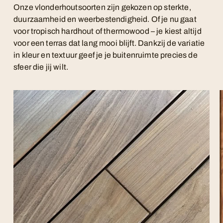
Onze vlonderhoutsoorten zijn gekozen op sterkte,
duurzaamheid en weerbestendigheid. Of je nu gaat
voor tropisch hardhout of thermowood – je kiest altijd
voor een terras dat lang mooi blijft. Dankzij de variatie
in kleur en textuur geef je je buitenruimte precies de
sfeer die jij wilt.