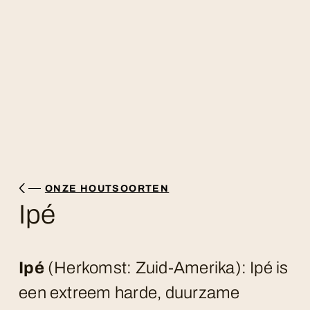
ONZE HOUTSOORTEN
Ipé
Ipé
(Herkomst: Zuid-Amerika): Ipé is
een extreem harde, duurzame