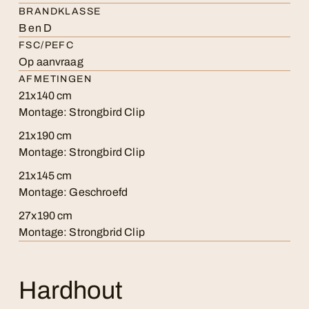
BRANDKLASSE
B en D
FSC/PEFC
Op aanvraag
AFMETINGEN
21x140 cm
Montage: Strongbird Clip
21x190 cm
Montage: Strongbird Clip
21x145 cm
Montage: Geschroefd
27x190 cm
Montage: Strongbrid Clip
Hardhout