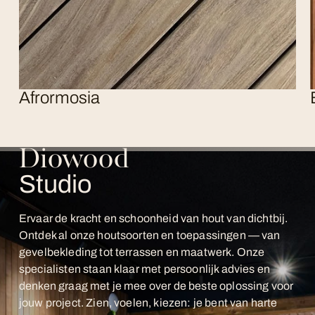
Afrormosia
Diowood
Studio
Ervaar de kracht en schoonheid van hout van dichtbij.
Ontdek al onze houtsoorten en toepassingen — van
gevelbekleding tot terrassen en maatwerk. Onze
specialisten staan klaar met persoonlijk advies en
denken graag met je mee over de beste oplossing voor
jouw project. Zien, voelen, kiezen: je bent van harte