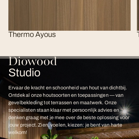
Thermo Ayous
Diowood
Studio
Ervaar de kracht en schoonheid van hout van dichtbij.
Ontdek al onze houtsoorten en toepassingen — van
gevelbekleding tot terrassen en maatwerk. Onze
specialisten staan klaar met persoonlijk advies en
denken graag met je mee over de beste oplossing voor
jouw project. Zien, voelen, kiezen: je bent van harte
welkom!