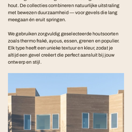
hout. De collecties combineren natuurlijke uitstraling
met bewezen duurzaamheid — voor gevels die lang
meegaan én eruit springen.
We gebruiken zorgvuldig geselecteerde houtsoorten
zoals thermo fraké, ayous, essen, grenen en populier.
Elk type heeft een unieke textuur en kleur, zodat je
altijd een gevel creëert die perfect aansluit bij jouw
ontwerp en stijl.